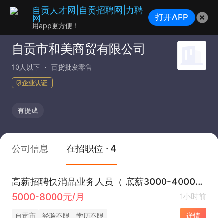
自贡人才网|自贡招聘网|力聘
打开APP
网
用app更方便！
自贡市和美商贸有限公司
10人以下
百货批发零售
企业认证
有提成
公司信息
在招职位 · 4
高薪招聘快消品业务人员（ 底薪3000-4000+提成 保险 年假）
5000-8000元/月
1小时前
自贡市
经验不限
学历不限
详情