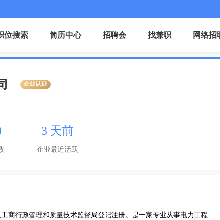
职位搜索
简历中心
招聘会
找兼职
网络招
司
企业认证
0
3 天前
数
企业最近活跃
区工商行政管理和质量技术监督局登记注册。是一家专业从事电力工程