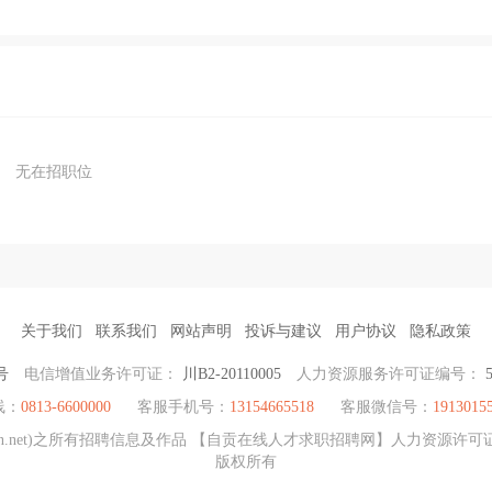
无在招职位
关于我们
联系我们
网站声明
投诉与建议
用户协议
隐私政策
号
电信增值业务许可证：
川B2-20110005
人力资源服务许可证编号：
线：
0813-6600000
客服手机号：
13154665518
客服微信号：
1913015
et)之所有招聘信息及作品 【自贡在线人才求职招聘网】人力资源许可证: 5103001
版权所有