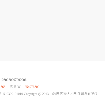
51030220207090006
5768
客服QQ：
254976802
01010 Copyright @ 2013 力聘网|西秦人才网 保留所有版权