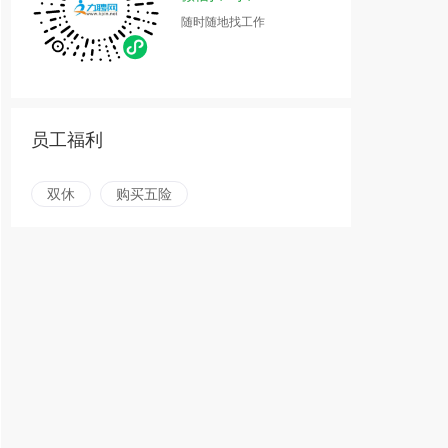
随时随地找工作
员工福利
双休
购买五险