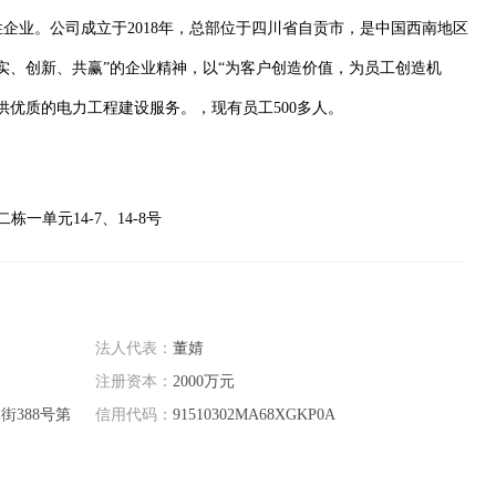
企业。公司成立于2018年，总部位于四川省自贡市，是中国西南地区
实、创新、共赢”的企业精神，以“为客户创造价值，为员工创造机
供优质的电力工程建设服务。，现有员工500多人。
一单元14-7、14-8号
法人代表：
董婧
注册资本：
2000万元
388号第
信用代码：
91510302MA68XGKP0A