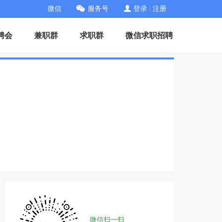
微信
服务号
登录
|
注册
聘会
兼职群
求职群
微信求职招聘
微信扫一扫