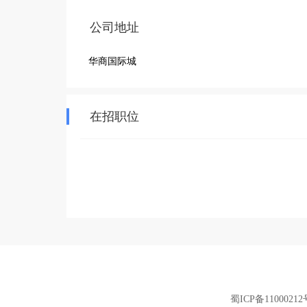
公司地址
华商国际城
在招职位
蜀ICP备11000212