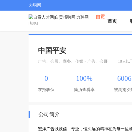
力聘网
自贡
首页
[切换]
中国平安
广告、会展、商务、传媒 - 广告、会展
10人以
0
100%
6006
在招职位
简历查看率
被浏览次
公司简介
宏洋广告以诚信，专业，恒久远的精神在为每一位