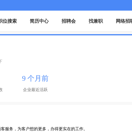
职位搜索
简历中心
招聘会
找兼职
网络招
下
9 个月前
数
企业最近活跃
顾客服务，为客户想的更多，办得更实在的工作。