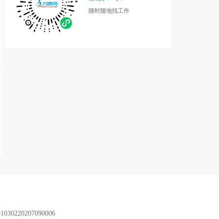
随时随地找工作
51030220207090006