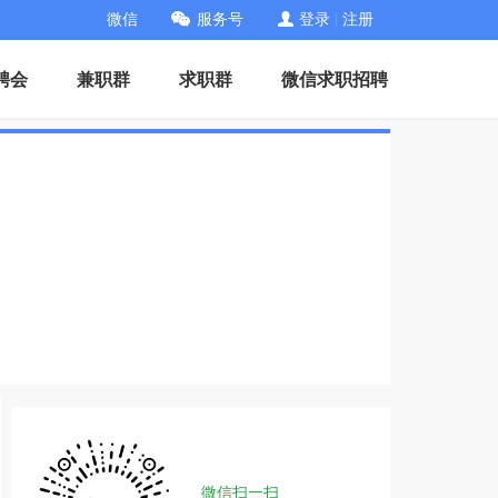
微信
服务号
登录
|
注册
聘会
兼职群
求职群
微信求职招聘
微信扫一扫