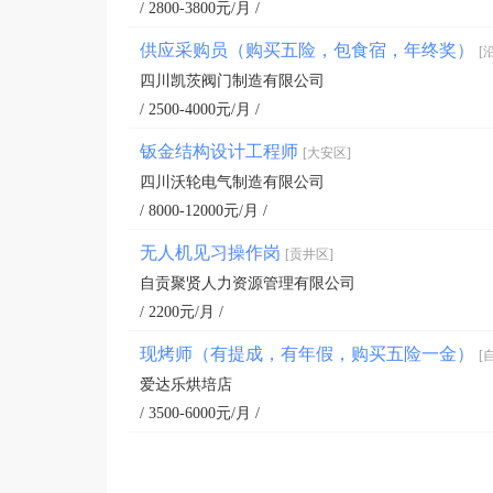
/ 2800-3800元/月 /
供应采购员（购买五险，包食宿，年终奖）
[
四川凯茨阀门制造有限公司
/ 2500-4000元/月 /
钣金结构设计工程师
[大安区]
四川沃轮电气制造有限公司
/ 8000-12000元/月 /
无人机见习操作岗
[贡井区]
自贡聚贤人力资源管理有限公司
/ 2200元/月 /
现烤师（有提成，有年假，购买五险一金）
[
爱达乐烘培店
/ 3500-6000元/月 /