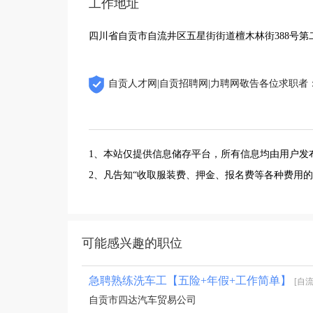
工作地址
四川省自贡市自流井区五星街街道檀木林街388号第二栋
自贡人才网|自贡招聘网|力聘网敬告各位求职者
1、本站仅提供信息储存平台，所有信息均由用户发
2、凡告知“收取服装费、押金、报名费等各种费用
可能感兴趣的职位
急聘熟练洗车工【五险+年假+工作简单】
[自
自贡市四达汽车贸易公司