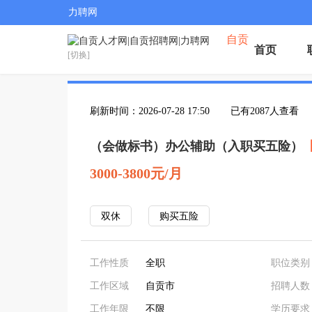
力聘网
自贡
首页
[切换]
刷新时间：2026-07-28 17:50
已有2087人查看
（会做标书）办公辅助（入职买五险）
3000-3800元/月
双休
购买五险
工作性质
全职
职位类别
工作区域
自贡市
招聘人数
工作年限
不限
学历要求