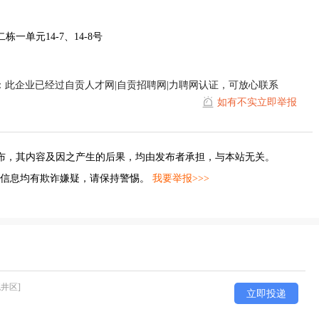
一单元14-7、14-8号
：此企业已经过自贡人才网|自贡招聘网|力聘网认证，可放心联系
如有不实立即举报
布，其内容及因之产生的后果，均由发布者承担，与本站无关。
的信息均有欺诈嫌疑，请保持警惕。
我要举报>>>
流井区]
立即投递