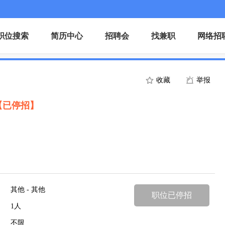
职位搜索
简历中心
招聘会
找兼职
网络招
收藏
举报
【已停招】
其他 - 其他
职位已停招
1人
不限