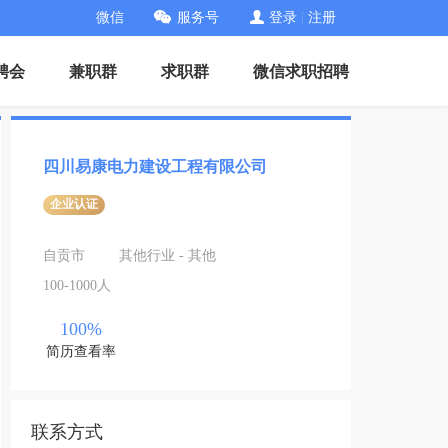
微信
服务号
登录
|
注册
聘会
兼职群
求职群
微信求职招聘
四川易康电力建设工程有限公司
企业认证
自贡市
其他行业 - 其他
100-1000人
100%
简历查看率
联系方式