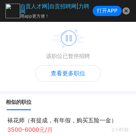
自贡人才网|自贡招聘网|力聘
保洁
打开APP
网
用app更方便！
该职位已暂停招聘
查看更多职位
相似的职位
裱花师（有提成，有年假，购买五险一金）
3500-6000元/月
2小时前