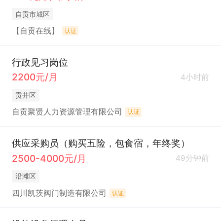
自贡市城区
【自贡在线】
认证
行政见习岗位
2200元/月
4小时前
贡井区
自贡聚贤人力资源管理有限公司
认证
供应采购员（购买五险，包食宿，年终奖）
2500-4000元/月
49分钟前
沿滩区
四川凯茨阀门制造有限公司
认证