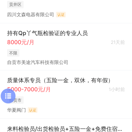
贡井区
四川文森电器有限公司
认证
持有Qp丫气瓶检验证的专业人员
8000元/月
21天前
不限
自贡市美途汽车科技有限公司
质量体系专员（五险一金，双休，有年假）
5000-7000元/月
1小时前
自贡市
华夏阀门
认证
来料检验员/出货检验员+五险一金+免费住宿+餐补