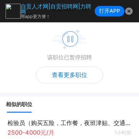
自贡人才网|自贡招聘网|力聘
质量体系专员
打开APP
网
用app更方便！
该职位已暂停招聘
查看更多职位
相似的职位
检验员（购买五险，工作餐，夜班津贴、交通补助）
2500-4000元/月
1小时前