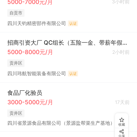
5000-7000元/月
3小时前
自贡市
四川天钧精密部件有限公司
认证
招商引资大厂 QC组长（五险一金、带薪年假、加班补助、定期团建、每年多次调薪、周末双休、朝九晚五）
5000-8000元/月
2小时前
贡井区
四川玮航智能装备有限公司
认证
食品厂化验员
3000-5000元/月
17天前
贡井区
四川省景源食品有限公司（景源盐帮菜生产基地）
收藏
分享