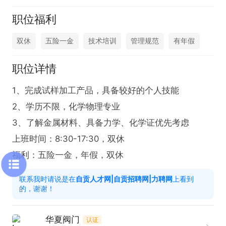
职位福利
双休
五险一金
技术培训
管理规范
有年假
职位详情
1、完成试样加工产品，具备较好的个人技能

2、学历不限，化学物理专业

3、了解金属材料、具备力学、化学证优先考虑

上班时间：8:30-17:30，双休

福利：五险一金，年假，双休
联系我时请说是在
自贡人才网|自贡招聘网|力聘网
上看到
的，谢谢！
华夏阀门
认证