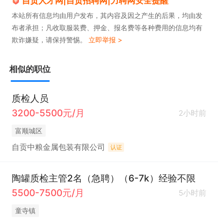
自贡人才网|自贡招聘网|力聘网安全提醒
本站所有信息均由用户发布，其内容及因之产生的后果，均由发
布者承担；凡收取服装费、押金、报名费等各种费用的信息均有
欺诈嫌疑，请保持警惕。
立即举报 >
相似的职位
质检人员
3200-5500元/月
2小时前
富顺城区
自贡中粮金属包装有限公司
认证
陶罐质检主管2名（急聘）（6-7k）经验不限
5500-7500元/月
5小时前
童寺镇