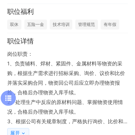
职位福利
双休
五险一金
技术培训
管理规范
有年假
职位详情
岗位职责：

1、负责辅料、焊材、紧固件、金属材料等物资的采
购，根据生产需求进行招标采购、询价、议价和比价
并落实采购合同，物资回公司后应立即办理物资报
检，合格后办理物资入库手续。

2、处理生产中反应的原材料问题、掌握物资使用情
况，合格后办理物资入库手续。

3、根据公司有关规章制度，严格执行询价、比价和
招议标采购程序，控制物资采购质量，配合有关部门
展开