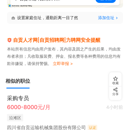
设置家庭住址，通勤距离一目了然
添加住址
自贡人才网|自贡招聘网|力聘网安全提醒
本站所有信息均由用户发布，其内容及因之产生的后果，均由发
布者承担；凡收取服装费、押金、报名费等各种费用的信息均有
欺诈嫌疑，请保持警惕。
立即举报 >
相似的职位
收藏
分享
采购专员
6000-8000元/月
4小时前
沿滩区
四川省自贡运输机械集团股份有限公司
认证