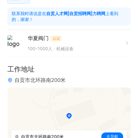
6、负责质量问题调查、跟踪、原因分析、预防纠正
联系我时请说是在
自贡人才网|自贡招聘网|力聘网
上看到
措施至止问题关闭；

的，谢谢！
7、负责编制质量程序文件、检验规程等三层次文件
及项目质量计划分解；

华夏阀门
认证
8、协助完成客户投诉质量问题原因分析、纠正预防
100-1000人
机械设备
措施及改进验证。

待遇：

工作地址
公司实行周五工作制，执行国家法定休假；餐补、生
自贡市北环路南200米
日礼津，工作满一年带薪年休等福利。

上班时间：8:30-17:30，双休
自贡市北环路南200米
去导航