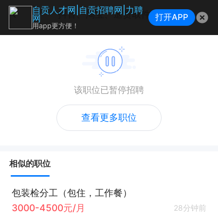
自贡人才网|自贡招聘网|力聘
抖音、淘宝、退货取件员
打开APP
网
用app更方便！
该职位已暂停招聘
查看更多职位
相似的职位
包装检分工（包住，工作餐）
3000-4500元/月
28分钟前