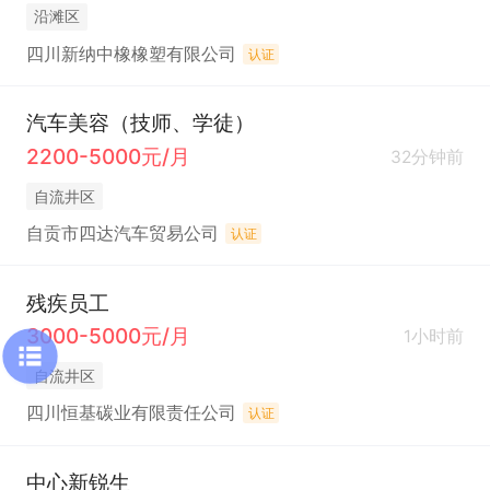
沿滩区
四川新纳中橡橡塑有限公司
认证
汽车美容（技师、学徒）
2200-5000元/月
32分钟前
自流井区
自贡市四达汽车贸易公司
认证
残疾员工
3000-5000元/月
1小时前
自流井区
四川恒基碳业有限责任公司
认证
中心新锐生