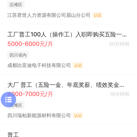
沿滩区
江苏君世人力资源有限公司眉山分公司
认证
工厂普工100人（操作工）入职即购买五险一金+免费住宿+餐
5000-6000元/月
50分钟前
四川省内
成都比亚迪电子科技有限公司
认证
大厂 普工（五险一金、年底奖薪、绩效奖金、定期体检、员工旅游、高温补贴、节日福利）
4000-7000元/月
19分钟前
沿滩区
四川瑞柏新能源材料有限公司
认证
普工