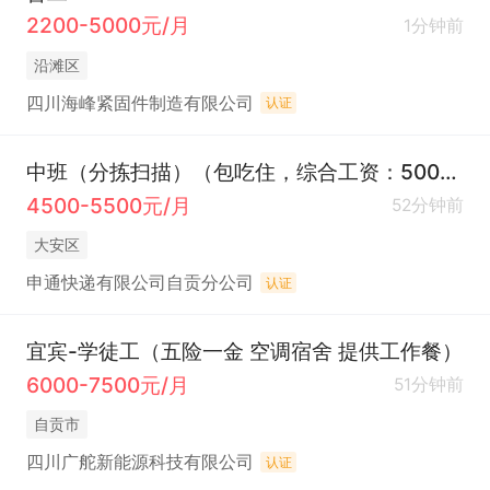
2200-5000元/月
1分钟前
沿滩区
四川海峰紧固件制造有限公司
认证
中班（分拣扫描）（包吃住，综合工资：5000元左右）（上班时间：凌晨1：20--中午12：50）
4500-5500元/月
52分钟前
大安区
申通快递有限公司自贡分公司
认证
宜宾-学徒工（五险一金 空调宿舍 提供工作餐）
6000-7500元/月
51分钟前
自贡市
四川广舵新能源科技有限公司
认证