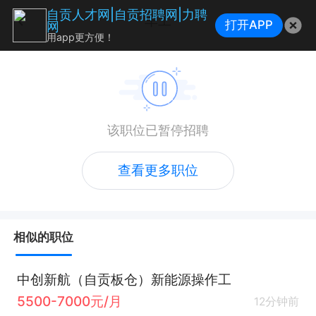
自贡人才网|自贡招聘网|力聘
车工
打开APP
网
用app更方便！
该职位已暂停招聘
查看更多职位
相似的职位
中创新航（自贡板仓）新能源操作工
5500-7000元/月
12分钟前