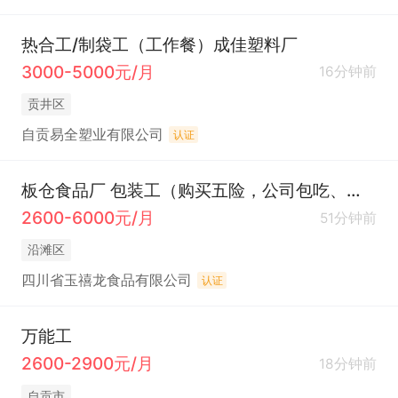
热合工/制袋工（工作餐）成佳塑料厂
3000-5000元/月
16分钟前
贡井区
自贡易全塑业有限公司
认证
板仓食品厂 包装工（购买五险，公司包吃、包住宿（有空调），准时发放工资）
2600-6000元/月
51分钟前
沿滩区
四川省玉禧龙食品有限公司
认证
万能工
2600-2900元/月
18分钟前
自贡市