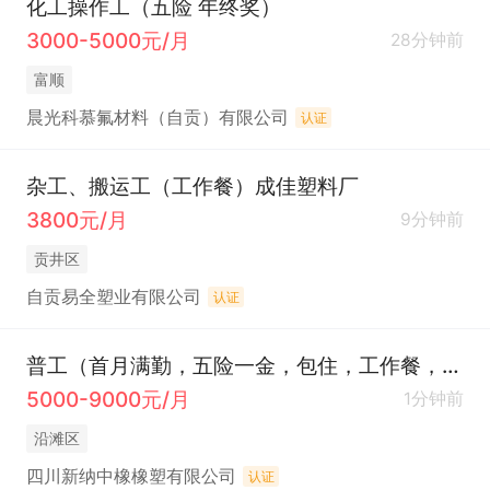
化工操作工（五险 年终奖）
3000-5000元/月
28分钟前
富顺
晨光科慕氟材料（自贡）有限公司
认证
杂工、搬运工（工作餐）成佳塑料厂
3800元/月
9分钟前
贡井区
自贡易全塑业有限公司
认证
普工（首月满勤，五险一金，包住，工作餐，个人计件，多劳多得，两班倒）
5000-9000元/月
1分钟前
沿滩区
四川新纳中橡橡塑有限公司
认证