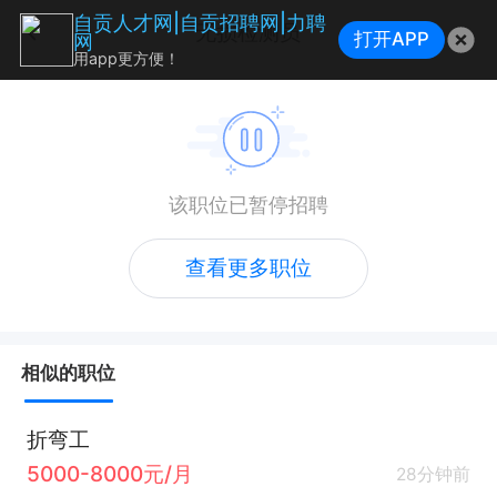
自贡人才网|自贡招聘网|力聘
无损检测员
打开APP
网
用app更方便！
该职位已暂停招聘
查看更多职位
相似的职位
折弯工
5000-8000元/月
28分钟前