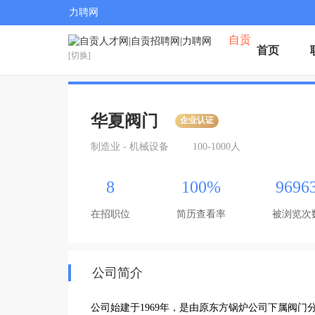
力聘网
自贡
首页
[切换]
华夏阀门
企业认证
制造业 - 机械设备
100-1000人
8
100%
9696
在招职位
简历查看率
被浏览次
公司简介
公司始建于1969年，是由原东方锅炉公司下属阀