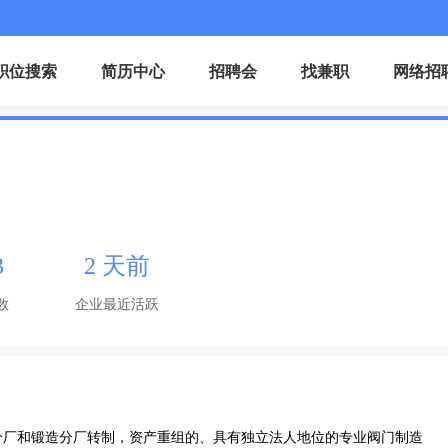
职位搜索
简历中心
招聘会
找兼职
网络招
3
2 天前
数
企业最近活跃
门分厂和锻造分厂转制，资产重组的、具有独立法人地位的专业阀门制造