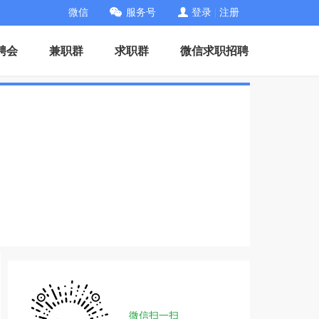
微信
服务号
登录
|
注册
聘会
兼职群
求职群
微信求职招聘
微信扫一扫